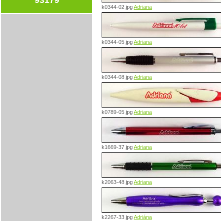
k0344-02.jpg
Adriana
k0344-05.jpg
Adriana
k0344-08.jpg
Adriana
k0789-05.jpg
Adriana
k1669-37.jpg
Adriana
k2063-48.jpg
Adriana
k2267-33.jpg
Adriána