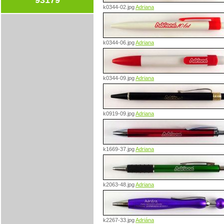
k0344-02.jpg
Adriana
k0344-06.jpg
Adriana
k0344-09.jpg
Adriana
k0919-09.jpg
Adriana
k1669-37.jpg
Adriana
k2063-48.jpg
Adriana
k2267-33.jpg
Adriána