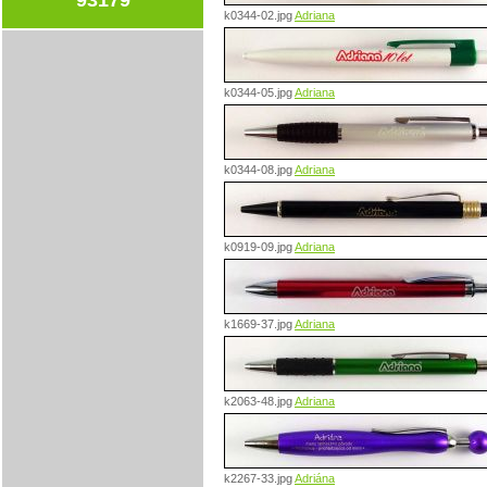
k0344-02.jpg
Adriana
k0344-05.jpg
Adriana
k0344-08.jpg
Adriana
k0919-09.jpg
Adriana
k1669-37.jpg
Adriana
k2063-48.jpg
Adriana
k2267-33.jpg
Adriána